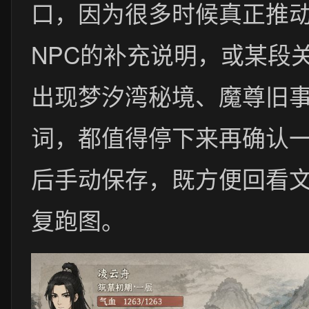
口，因为很多时候真正推
NPC的补充说明，或某段
出现梦汐湾秘境、魔尊旧
词，都值得停下来再确认
后手动保存，既方便回看
复跑图。