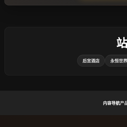
后宫酒店
永恒世
内容导航
产